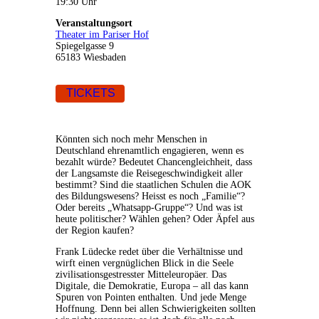
19:30 Uhr
Veranstaltungsort
Theater im Pariser Hof
Spiegelgasse 9
65183 Wiesbaden
TICKETS
Könnten sich noch mehr Menschen in
Deutschland ehrenamtlich engagieren, wenn es
bezahlt würde? Bedeutet Chancengleichheit, dass
der Langsamste die Reisegeschwindigkeit aller
bestimmt? Sind die staatlichen Schulen die AOK
des Bildungswesens? Heisst es noch „Familie“?
Oder bereits „Whatsapp-Gruppe“? Und was ist
heute politischer? Wählen gehen? Oder Äpfel aus
der Region kaufen?
Frank Lüdecke redet über die Verhältnisse und
wirft einen vergnüglichen Blick in die Seele
zivilisationsgestresster Mitteleuropäer. Das
Digitale, die Demokratie, Europa – all das kann
Spuren von Pointen enthalten. Und jede Menge
Hoffnung. Denn bei allen Schwierigkeiten sollten