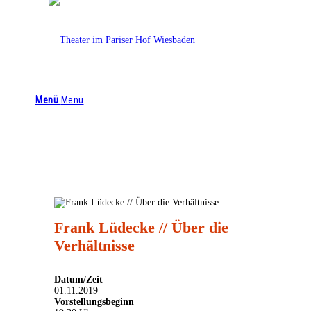
Theater im Pariser Hof
0611 4476 4644
info@theaterimpariserhof.de
Menü
Menü
Frank Lüdecke // Über die
Verhältnisse
Datum/Zeit
01.11.2019
Vorstellungsbeginn