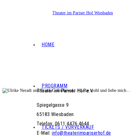
HOME
PROGRAMM
Theater im Pariser Hof e.V.
Spiegelgasse 9
65183 Wiesbaden
Telefon: 0611 4476 4644
TICKETS / VORVERKAUF
E-Mail:
info@theaterimpariserhof.de