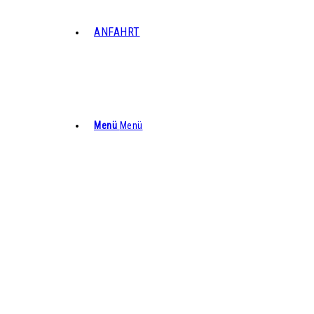
ANFAHRT
Menü
Menü