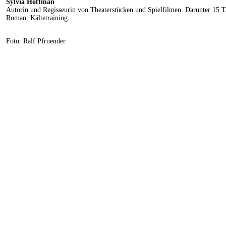
Sylvia Hoffman
Autorin und Regisseurin von Theaterstücken und Spielfilmen. Darunter 15 Tato
Roman: Kältetraining.
Foto: Ralf Pfruender