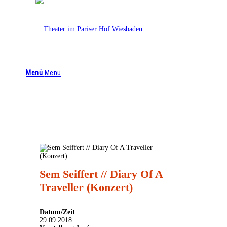
Theater im Pariser Hof
0611 4476 4644
info@theaterimpariserhof.de
Menü
Menü
Sem Seiffert // Diary Of A
Traveller (Konzert)
Datum/Zeit
29.09.2018