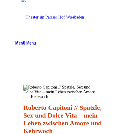
Theater im Pariser Hof
0611 4476 4644
info@theaterimpariserhof.de
Menü
Menü
Roberto Capitoni // Spätzle,
Sex und Dolce Vita – mein
Leben zwischen Amore und
Kehrwoch