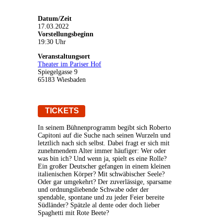
Datum/Zeit
17.03.2022
Vorstellungsbeginn
19:30 Uhr
Veranstaltungsort
Theater im Pariser Hof
Spiegelgasse 9
65183 Wiesbaden
TICKETS
In seinem Bühnenprogramm begibt sich Roberto
Capitoni auf die Suche nach seinen Wurzeln und
letztlich nach sich selbst. Dabei fragt er sich mit
zunehmendem Alter immer häufiger: Wer oder
was bin ich? Und wenn ja, spielt es eine Rolle?
Ein großer Deutscher gefangen in einem kleinen
italienischen Körper? Mit schwäbischer Seele?
Oder gar umgekehrt? Der zuverlässige, sparsame
und ordnungsliebende Schwabe oder der
spendable, spontane und zu jeder Feier bereite
Südländer? Spätzle al dente oder doch lieber
Spaghetti mit Rote Beete?