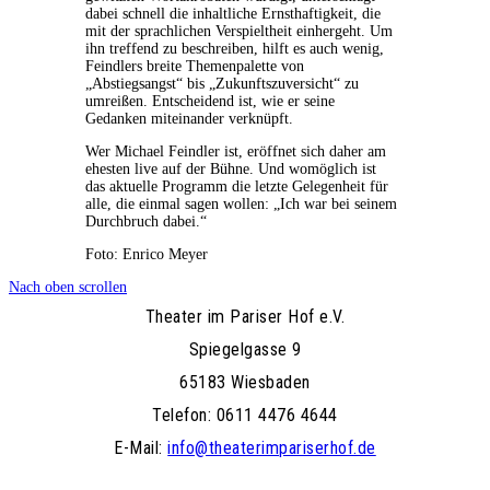
dabei schnell die inhaltliche Ernsthaftigkeit, die
mit der sprachlichen Verspieltheit einhergeht. Um
ihn treffend zu beschreiben, hilft es auch wenig,
Feindlers breite Themenpalette von
„Abstiegsangst“ bis „Zukunftszuversicht“ zu
umreißen. Entscheidend ist, wie er seine
Gedanken miteinander verknüpft.
Wer Michael Feindler ist, eröffnet sich daher am
ehesten live auf der Bühne. Und womöglich ist
das aktuelle Programm die letzte Gelegenheit für
alle, die einmal sagen wollen: „Ich war bei seinem
Durchbruch dabei.“
Foto: Enrico Meyer
Nach oben scrollen
Theater im Pariser Hof e.V.
Spiegelgasse 9
65183 Wiesbaden
Telefon: 0611 4476 4644
E-Mail:
info@theaterimpariserhof.de