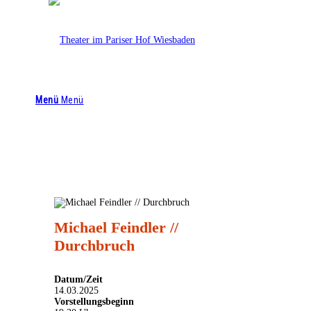
Theater im Pariser Hof
0611 4476 4644
info@theaterimpariserhof.de
Menü
Menü
Michael Feindler //
Durchbruch
Datum/Zeit
14.03.2025
Vorstellungsbeginn