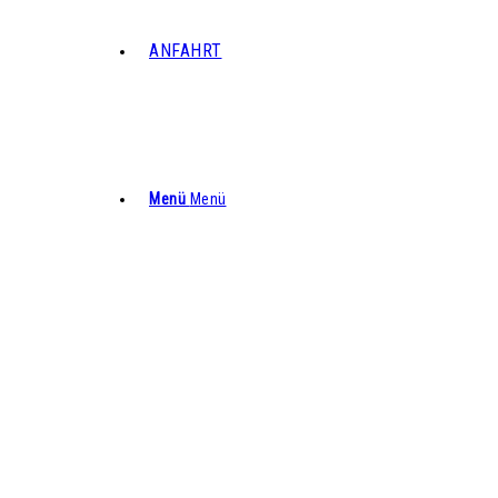
ANFAHRT
Menü
Menü