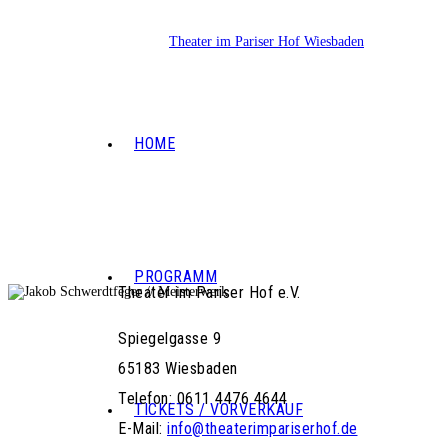
HOME
PROGRAMM
Theater im Pariser Hof e.V.
Spiegelgasse 9
65183 Wiesbaden
Telefon: 0611 4476 4644
TICKETS / VORVERKAUF
E-Mail:
info@theaterimpariserhof.de