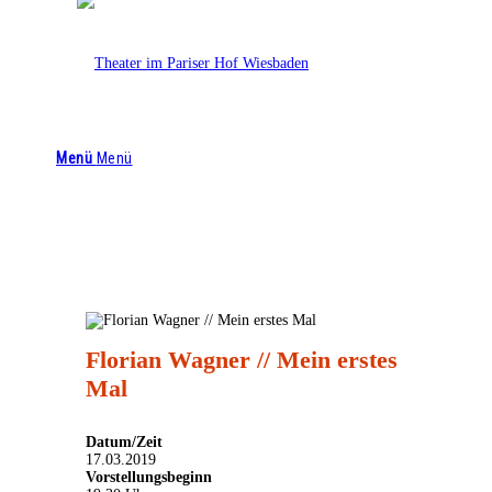
Theater im Pariser Hof
0611 4476 4644
info@theaterimpariserhof.de
Menü
Menü
Florian Wagner // Mein erstes
Mal
Datum/Zeit
17.03.2019
Vorstellungsbeginn