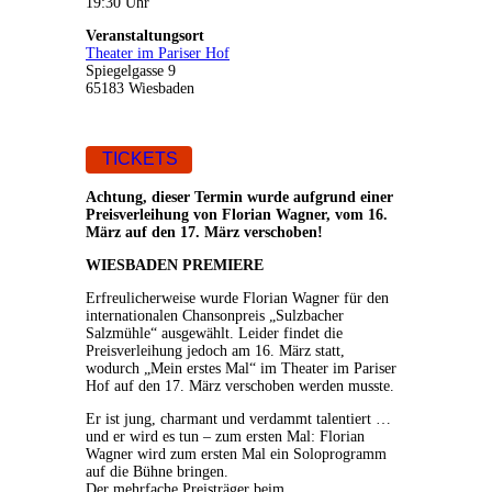
19:30 Uhr
Veranstaltungsort
Theater im Pariser Hof
Spiegelgasse 9
65183 Wiesbaden
TICKETS
Achtung, dieser Termin wurde aufgrund einer
Preisverleihung von Florian Wagner, vom 16.
März auf den 17. März verschoben!
WIESBADEN PREMIERE
Erfreulicherweise wurde Florian Wagner für den
internationalen Chansonpreis „Sulzbacher
Salzmühle“ ausgewählt. Leider findet die
Preisverleihung jedoch am 16. März statt,
wodurch „Mein erstes Mal“ im Theater im Pariser
Hof auf den 17. März verschoben werden musste.
Er ist jung, charmant und verdammt talentiert …
und er wird es tun – zum ersten Mal: Florian
Wagner wird zum ersten Mal ein Soloprogramm
auf die Bühne bringen.
Der mehrfache Preisträger beim